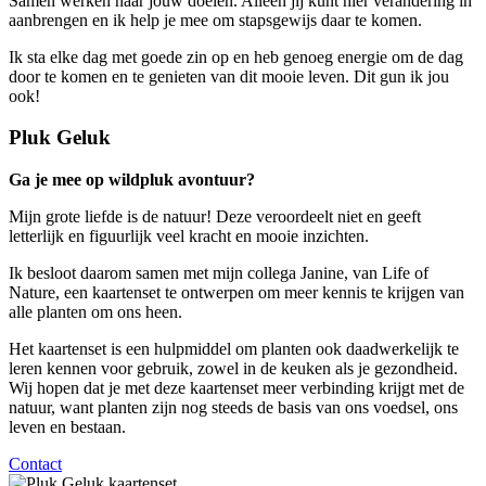
Samen werken naar jouw doelen. Alleen jij kunt hier verandering in
aanbrengen en ik help je mee om stapsgewijs daar te komen.
Ik sta elke dag met goede zin op en heb genoeg energie om de dag
door te komen en te genieten van dit mooie leven. Dit gun ik jou
ook!
Pluk Geluk
Ga je mee op wildpluk avontuur?
Mijn grote liefde is de natuur! Deze veroordeelt niet en geeft
letterlijk en figuurlijk veel kracht en mooie inzichten.
Ik besloot daarom samen met mijn collega Janine, van Life of
Nature, een kaartenset te ontwerpen om meer kennis te krijgen van
alle planten om ons heen.
Het kaartenset is een hulpmiddel om planten ook daadwerkelijk te
leren kennen voor gebruik, zowel in de keuken als je gezondheid.
Wij hopen dat je met deze kaartenset meer verbinding krijgt met de
natuur, want planten zijn nog steeds de basis van ons voedsel, ons
leven en bestaan.
Contact