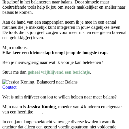
Ik geloof in het balanceren naar balans. Door simpele maar
doeltreffende tools help ik jou om steeds makkelijker en sneller naar
balans te komen.
Aan de hand van een stappenplan neem ik je mee in een aantal
routines die je makkelijk kunt integreren in jouw dagelijkse leven.
De tools die ik jou geef zorgen voor meer rust en energie en bovenal
een gelukkig(er) leven.
Mijn motto is:
Elke keer een kleine stap brengt je op de hoogste trap.
Ben je nieuwsgierig naar wat ik voor je kan betekenen?
Stuur me dan
geheel vrijblijvend een berichtje
.
Contact
Wat is mijn drijfveer om jou te willen helpen naar meer balans?
Mijn naam is
Jessica Koning
, moeder van 4 kinderen en eigenaar
van een heerlijke
bnb
.
In een jarenlange zoektocht vanwege diverse kwalen kwam ik
erachter dat alleen een gezond voedingspatroon niet voldoende