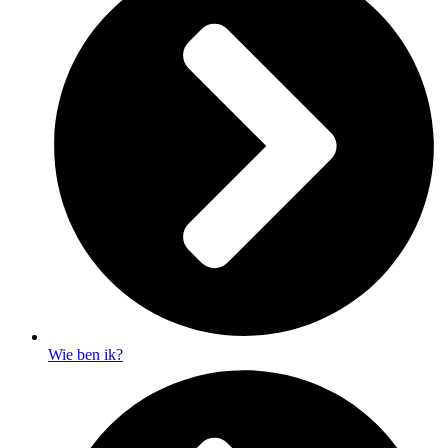
Wie ben ik?