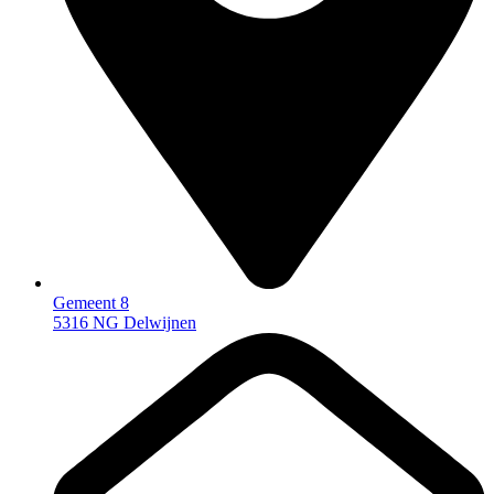
Gemeent 8
5316 NG Delwijnen